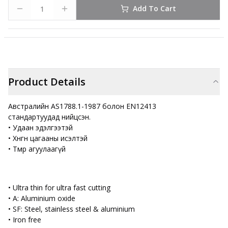
Add To Cart
Product Details
Австралийн AS1788.1-1987 болон EN12413
стандартуудад нийцсэн.
• Удаан эдэлгээтэй
• Хөнгөн цагааны исэлтэй
• Төмөр агуулаагүй
• Ultra thin for ultra fast cutting
• A: Aluminium oxide
• SF: Steel, stainless steel & aluminium
• Iron free