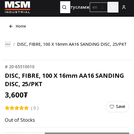
тусламж
en
Home
DISC, FIBRE, 100 X 16mm AA16 SANDING DISC, 25/PKT
#
20-65510010
DISC, FIBRE, 100 X 16mm AA16 SANDING
DISC, 25/PKT
3,600
₮
Save
(
0
)
Out of Stocks