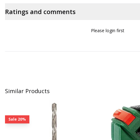
Ratings and comments
Please login first
Similar Products
Sale
20%