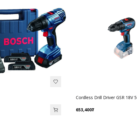
Cordless Drill Driver GSR 18V 
653,400
₮