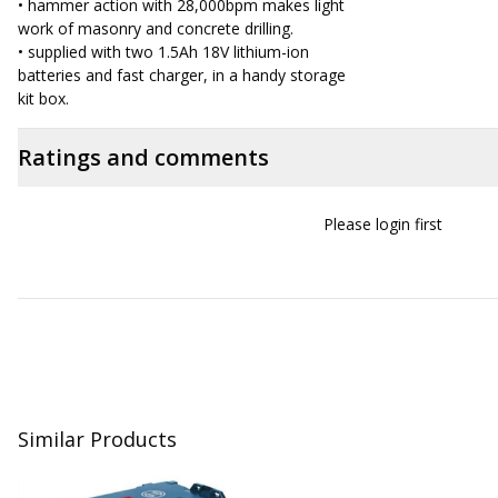
• hammer action with 28,000bpm makes light
work of masonry and concrete drilling.
• supplied with two 1.5Ah 18V lithium-ion
batteries and fast charger, in a handy storage
kit box.
Ratings and comments
Please login first
Similar Products